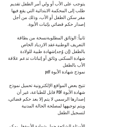
يتوجب على الأب أو ولي أمر الطفل تقديم 
طلب إلى المحكمة الابتدائية التي يقع فيها 
مقر سكن الطفل أو الأب، وذلك من أجل 
إصدار حكم قضائي بإثبات الأبوة.
ثانياً: الوثائق المطلوبةنسخة من بطاقة 
التعريف الوطنيةعقد الازدياد الخاص 
بالطفل (إن وُجد)شهادة طبية للولادة
شهادة السكنى وثائق أو إثباتات تدعم علاقة 
الأب بالطفل
نموذج شهادة الأبوة pdf
تتيح بعض المواقع الإلكترونية تحميل نموذج 
شهادة الأبوة PDF قابل للطباعة، غير أن 
إصدارها الرسمي لا يتم إلا بعد حكم قضائي، 
ويتم توجيهها لمصلحة الحالة المدنية 
لتسجيل الطفل
الأسئلة الشائعة حول شهادة الأبوةهل يمكن 