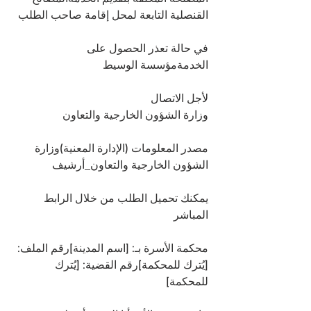
القنصلية التابعة لمحل إقامة صاحب الطلب
في حالة تعذر الحصول على 
الخدمةمؤسسة الوسيط
لأجل الاتصال
وزارة الشؤون الخارجية والتعاون
مصدر المعلومات (الإدارة المعنية)وزارة 
الشؤون الخارجية والتعاون_أرشيف
يمكنك تحميل الطلب من خلال الرابط 
المباشر
محكمة الأسرة بـ: [اسم المدينة]رقم الملف: 
[يُترك للمحكمة]رقم القضية: [يُترك 
للمحكمة]