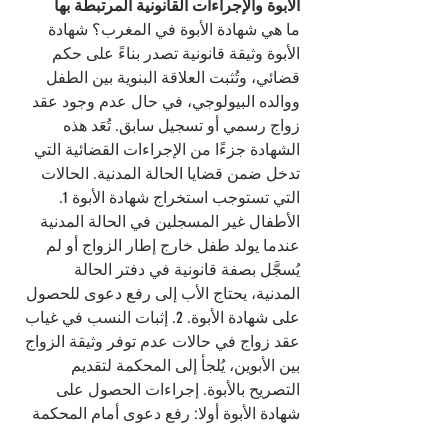
الأبوة والإجراءات القانونية المرتبطة بها 
ما هي شهادة الأبوة في المغرب؟ شهادة 
الأبوة وثيقة قانونية تصدر بناءً على حكم 
قضائي، وتُثبت العلاقة البنوية بين الطفل 
ووالده البيولوجي، في حال عدم وجود عقد 
زواج رسمي أو تسجيل سابق. تُعَد هذه 
الشهادة جزءًا من الإجراءات القضائية التي 
تدخل ضمن قضايا الحالة المدنية. الحالات 
التي تستوجب استخراج شهادة الأبوة 1. 
الأطفال غير المسجلين في الحالة المدنية 
عندما يولد طفل خارج إطار الزواج أو لم 
يُسجَّل بصفة قانونية في دفتر الحالة 
المدنية، يحتاج الأب إلى رفع دعوى للحصول 
على شهادة الأبوة. 2. إثبات النسب في غياب 
عقد زواج في حالات عدم توفر وثيقة الزواج 
بين الأبوين، يُلجأ إلى المحكمة لتقديم 
التصريح بالأبوة. إجراءات الحصول على 
شهادة الأبوة أولا: رفع دعوى أمام المحكمة